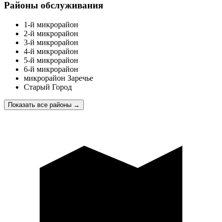
Районы обслуживания
1-й микрорайон
2-й микрорайон
3-й микрорайон
4-й микрорайон
5-й микрорайон
6-й микрорайон
микрорайон Заречье
Старый Город
Показать все районы
→