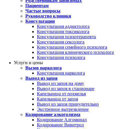
Родственникам зависимых
Пациентам
Частые вопросы
Руководство клиники
Консультации
Консультация аддиктолога
Консультация токсиколога
Консультация психотерапевта
Консультация сексолога
Консультация семейного психолога
Консультация клинического психолога
Консультация психолога
Услуги и цены
Вызов нарколога
Консультация нарколога
Вывод из запоя
Вывод из запоя на дому
Вывод из запоя в стационаре
Капельница от похмелья
Капельница от запоя
Вывод из запоя принудительно
Экстренное вытрезвление
Кодирование алкоголизма
Кодирование Алгоминал
Кодирование Вивитрол