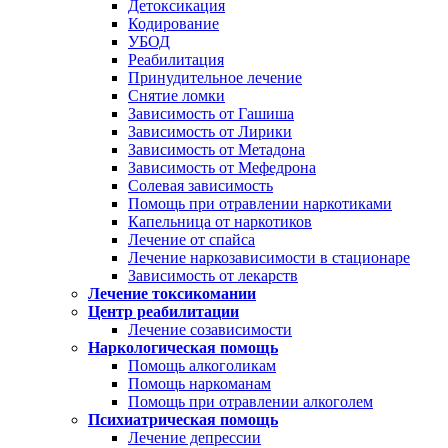
Детоксикация
Кодирование
УБОД
Реабилитация
Принудительное лечение
Снятие ломки
Зависимость от Гашиша
Зависимость от Лирики
Зависимость от Метадона
Зависимость от Мефедрона
Солевая зависимость
Помощь при отравлении наркотиками
Капельница от наркотиков
Лечение от спайса
Лечение наркозависимости в стационаре
Зависимость от лекарств
Лечение токсикомании
Центр реабилитации
Лечение созависимости
Наркологическая помощь
Помощь алкоголикам
Помощь наркоманам
Помощь при отравлении алкоголем
Психиатрическая помощь
Лечение депрессии