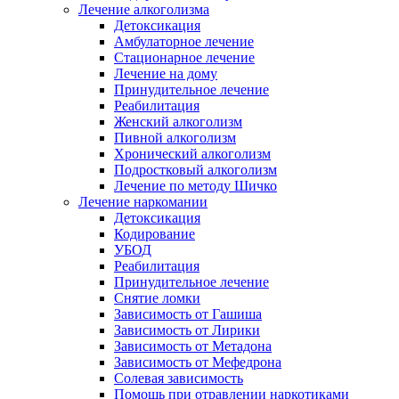
Лечение алкоголизма
Детоксикация
Амбулаторное лечение
Стационарное лечение
Лечение на дому
Принудительное лечение
Реабилитация
Женский алкоголизм
Пивной алкоголизм
Хронический алкоголизм
Подростковый алкоголизм
Лечение по методу Шичко
Лечение наркомании
Детоксикация
Кодирование
УБОД
Реабилитация
Принудительное лечение
Снятие ломки
Зависимость от Гашиша
Зависимость от Лирики
Зависимость от Метадона
Зависимость от Мефедрона
Солевая зависимость
Помощь при отравлении наркотиками