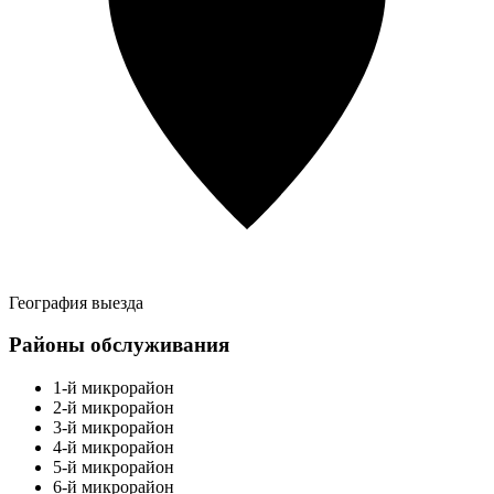
География выезда
Районы обслуживания
1-й микрорайон
2-й микрорайон
3-й микрорайон
4-й микрорайон
5-й микрорайон
6-й микрорайон