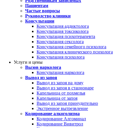
Родственникам зависимых
Пациентам
Частые вопросы
Руководство клиники
Консультации
Консультация аддиктолога
Консультация токсиколога
Консультация психотерапевта
Консультация сексолога
Консультация семейного психолога
Консультация клинического психолога
Консультация психолога
Услуги и цены
Вызов нарколога
Консультация нарколога
Вывод из запоя
Вывод из запоя на дому
Вывод из запоя в стационаре
Капельница от похмелья
Капельница от запоя
Вывод из запоя принудительно
Экстренное вытрезвление
Кодирование алкоголизма
Кодирование Алгоминал
Кодирование Вивитрол