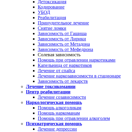
Детоксикация
Кодирование
УБОД
Реабилитация
Принудительное лечение
Снятие ломки
Зависимость от Гашиша
Зависимость от Лирики
Зависимость от Метадона
Зависимость от Мефедрона
Солевая зависимость
Помощь при отравлении наркотиками
Капельница от наркотиков
Лечение от спайса
Лечение наркозависимости в стационаре
Зависимость от лекарств
Лечение токсикомании
Центр реабилитации
Лечение созависимости
Наркологическая помощь
Помощь алкоголикам
Помощь наркоманам
Помощь при отравлении алкоголем
Психиатрическая помощь
Лечение депрессии