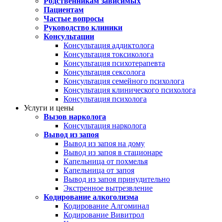
Родственникам зависимых
Пациентам
Частые вопросы
Руководство клиники
Консультации
Консультация аддиктолога
Консультация токсиколога
Консультация психотерапевта
Консультация сексолога
Консультация семейного психолога
Консультация клинического психолога
Консультация психолога
Услуги и цены
Вызов нарколога
Консультация нарколога
Вывод из запоя
Вывод из запоя на дому
Вывод из запоя в стационаре
Капельница от похмелья
Капельница от запоя
Вывод из запоя принудительно
Экстренное вытрезвление
Кодирование алкоголизма
Кодирование Алгоминал
Кодирование Вивитрол