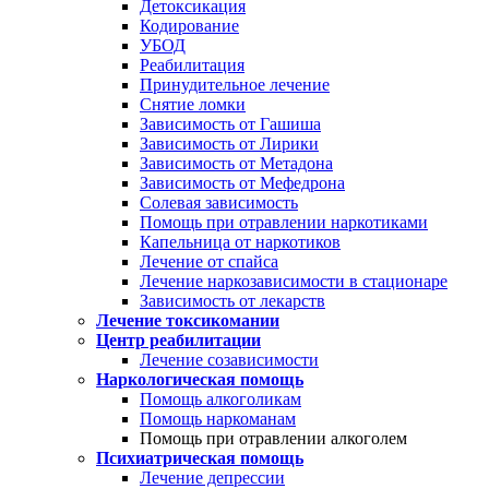
Детоксикация
Кодирование
УБОД
Реабилитация
Принудительное лечение
Снятие ломки
Зависимость от Гашиша
Зависимость от Лирики
Зависимость от Метадона
Зависимость от Мефедрона
Солевая зависимость
Помощь при отравлении наркотиками
Капельница от наркотиков
Лечение от спайса
Лечение наркозависимости в стационаре
Зависимость от лекарств
Лечение токсикомании
Центр реабилитации
Лечение созависимости
Наркологическая помощь
Помощь алкоголикам
Помощь наркоманам
Помощь при отравлении алкоголем
Психиатрическая помощь
Лечение депрессии