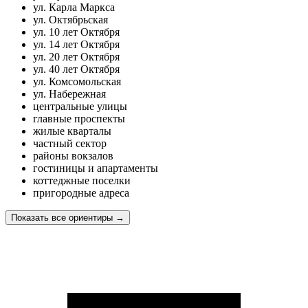
ул. Карла Маркса
ул. Октябрьская
ул. 10 лет Октября
ул. 14 лет Октября
ул. 20 лет Октября
ул. 40 лет Октября
ул. Комсомольская
ул. Набережная
центральные улицы
главные проспекты
жилые кварталы
частный сектор
районы вокзалов
гостиницы и апартаменты
коттеджные поселки
пригородные адреса
Показать все ориентиры
→