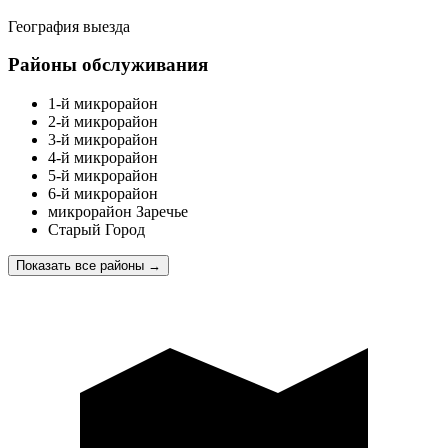
География выезда
Районы обслуживания
1-й микрорайон
2-й микрорайон
3-й микрорайон
4-й микрорайон
5-й микрорайон
6-й микрорайон
микрорайон Заречье
Старый Город
Показать все районы
→