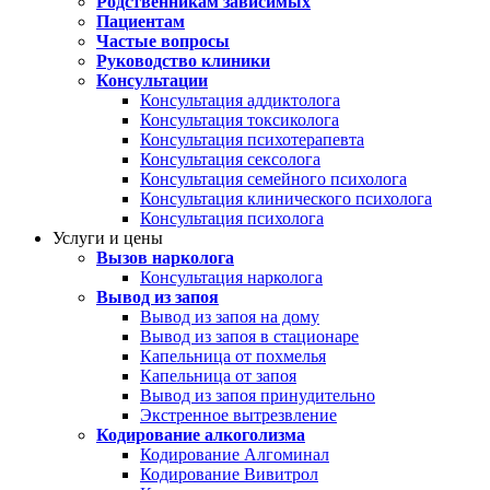
Родственникам зависимых
Пациентам
Частые вопросы
Руководство клиники
Консультации
Консультация аддиктолога
Консультация токсиколога
Консультация психотерапевта
Консультация сексолога
Консультация семейного психолога
Консультация клинического психолога
Консультация психолога
Услуги и цены
Вызов нарколога
Консультация нарколога
Вывод из запоя
Вывод из запоя на дому
Вывод из запоя в стационаре
Капельница от похмелья
Капельница от запоя
Вывод из запоя принудительно
Экстренное вытрезвление
Кодирование алкоголизма
Кодирование Алгоминал
Кодирование Вивитрол