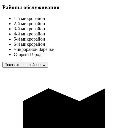
Районы обслуживания
1-й микрорайон
2-й микрорайон
3-й микрорайон
4-й микрорайон
5-й микрорайон
6-й микрорайон
микрорайон Заречье
Старый Город
Показать все районы
→