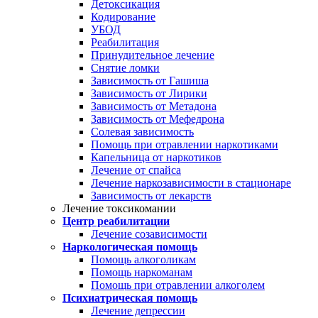
Детоксикация
Кодирование
УБОД
Реабилитация
Принудительное лечение
Снятие ломки
Зависимость от Гашиша
Зависимость от Лирики
Зависимость от Метадона
Зависимость от Мефедрона
Солевая зависимость
Помощь при отравлении наркотиками
Капельница от наркотиков
Лечение от спайса
Лечение наркозависимости в стационаре
Зависимость от лекарств
Лечение токсикомании
Центр реабилитации
Лечение созависимости
Наркологическая помощь
Помощь алкоголикам
Помощь наркоманам
Помощь при отравлении алкоголем
Психиатрическая помощь
Лечение депрессии